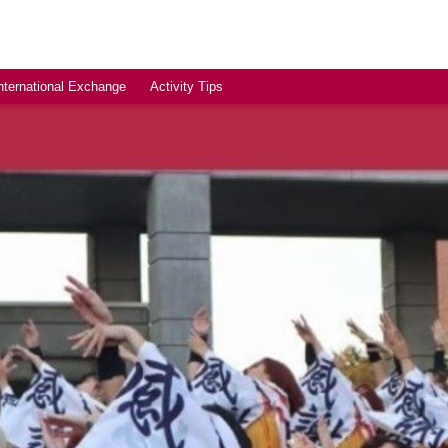
nternational Exchange
Activity Tips